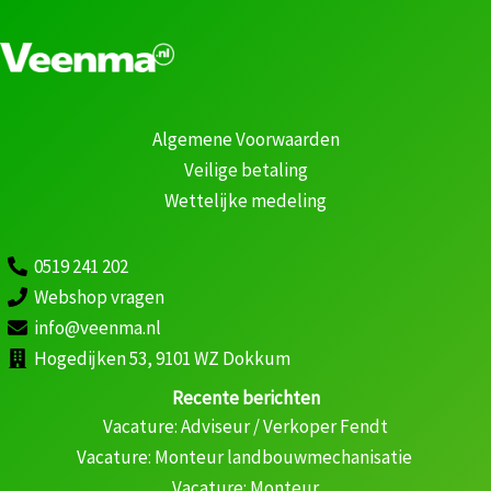
Algemene Voorwaarden
Veilige betaling
Wettelijke medeling
0519 241 202
Webshop vragen
info@veenma.nl
Hogedijken 53, 9101 WZ Dokkum
Recente berichten
Vacature: Adviseur / Verkoper Fendt
Vacature: Monteur landbouwmechanisatie
Vacature: Monteur