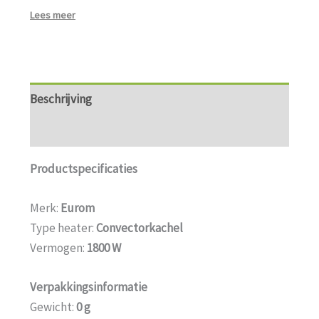
Lees meer
Beschrijving
Aanvullende informatie
Productspecificaties
Merk:
Eurom
Type heater:
Convectorkachel
Vermogen:
1800 W
Verpakkingsinformatie
Gewicht:
0 g