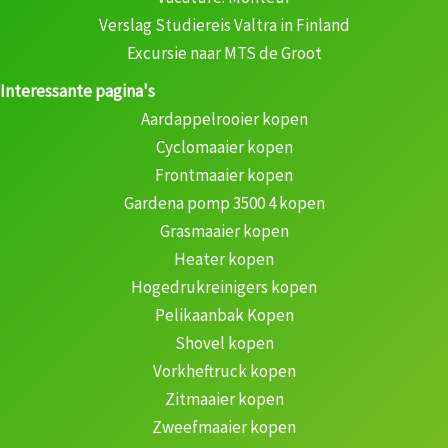
Verslag Studiereis Valtra in Finland
Excursie naar MTS de Groot
Interessante pagina's
Aardappelrooier kopen
Cyclomaaier kopen
Frontmaaier kopen
Gardena pomp 3500 4 kopen
Grasmaaier kopen
Heater kopen
Hogedrukreinigers kopen
Pelikaanbak Kopen
Shovel kopen
Vorkheftruck kopen
Zitmaaier kopen
Zweefmaaier kopen