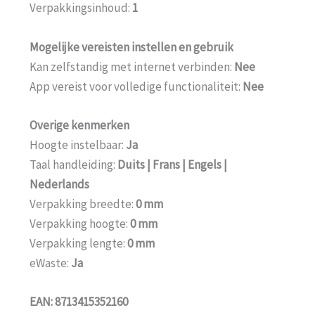
Verpakkingsinhoud:
1
Mogelijke vereisten instellen en gebruik
Kan zelfstandig met internet verbinden:
Nee
App vereist voor volledige functionaliteit:
Nee
Overige kenmerken
Hoogte instelbaar:
Ja
Taal handleiding:
Duits | Frans | Engels |
Nederlands
Verpakking breedte:
0 mm
Verpakking hoogte:
0 mm
Verpakking lengte:
0 mm
eWaste:
Ja
EAN: 8713415352160