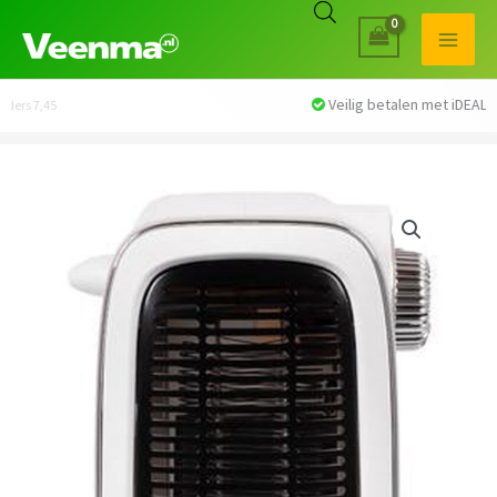
Veilig betalen met iDEAL