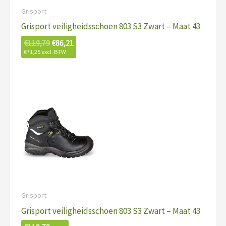
Grisport
Grisport veiligheidsschoen 803 S3 Zwart – Maat 43
€
119,79
€
86,21
€
71,25
excl. BTW
Grisport
Grisport veiligheidsschoen 803 S3 Zwart – Maat 43