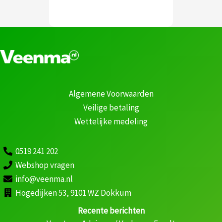
Algemene Voorwaarden
Veilige betaling
Wettelijke medeling
0519 241 202
Webshop vragen
info@veenma.nl
Hogedijken 53, 9101 WZ Dokkum
Recente berichten