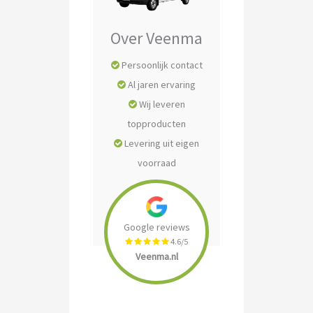
Over Veenma
Persoonlijk contact
Al jaren ervaring
Wij leveren
topproducten
Levering uit eigen
voorraad
Google reviews
4.6/5
Veenma.nl