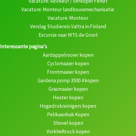
Vacature: Adviseur / Verkoper Fendt
Vacature: Monteur landbouwmechanisatie
Vacature: Monteur
Verslag Studiereis Valtra in Finland
Excursie naar MTS de Groot
Interessante pagina's
Aardappelrooier kopen
Cyclomaaier kopen
Frontmaaier kopen
Gardena pomp 3500 4 kopen
Grasmaaier kopen
Heater kopen
Hogedrukreinigers kopen
Pelikaanbak Kopen
Shovel kopen
Vorkheftruck kopen