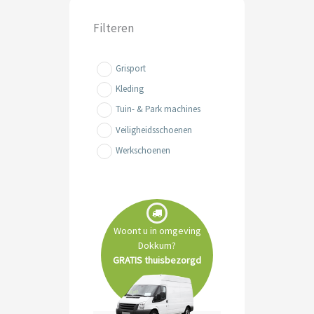
Filteren
Grisport
Kleding
Tuin- & Park machines
Veiligheidsschoenen
Werkschoenen
Woont u in omgeving
Dokkum?
GRATIS thuisbezorgd