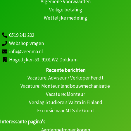
Algemene Voorwaarden
Veilige betaling
Wettelijke medeling
0519 241 202
Webshop vragen
info@veenma.nl
Hogedijken 53, 9101 WZ Dokkum
Recente berichten
Vacature: Adviseur / Verkoper Fendt
Vacature: Monteur landbouwmechanisatie
Vacature: Monteur
Verslag Studiereis Valtra in Finland
Excursie naar MTS de Groot
Interessante pagina's
Aardappelrooier kopen