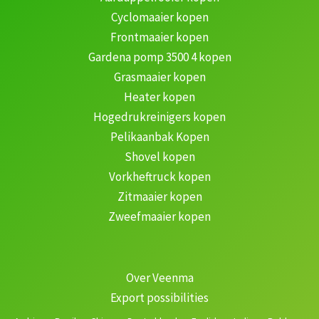
Cyclomaaier kopen
Frontmaaier kopen
Gardena pomp 3500 4 kopen
Grasmaaier kopen
Heater kopen
Hogedrukreinigers kopen
Pelikaanbak Kopen
Shovel kopen
Vorkheftruck kopen
Zitmaaier kopen
Zweefmaaier kopen
Over Veenma
Export possibilities