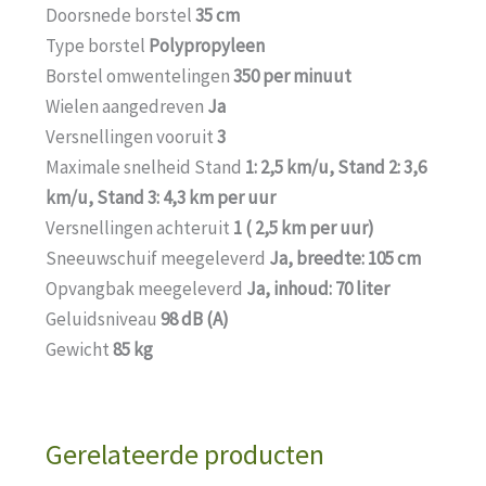
Doorsnede borstel
35 cm
Type borstel
Polypropyleen
Borstel omwentelingen
350 per minuut
Wielen aangedreven
Ja
Versnellingen vooruit
3
Maximale snelheid Stand
1: 2,5 km/u, Stand 2: 3,6
km/u, Stand 3: 4,3 km per uur
Versnellingen achteruit
1 ( 2,5 km per uur)
Sneeuwschuif meegeleverd
Ja, breedte: 105 cm
Opvangbak meegeleverd
Ja, inhoud: 70 liter
Geluidsniveau
98 dB (A)
Gewicht
85 kg
Gerelateerde producten