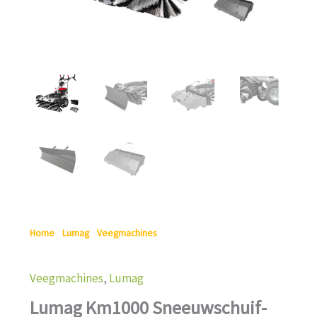
Home
/
Lumag
/
Veegmachines
/ Lumag Km1000
Sneeuwschuif- En Veegmachine
Veegmachines
,
Lumag
Lumag Km1000 Sneeuwschuif-