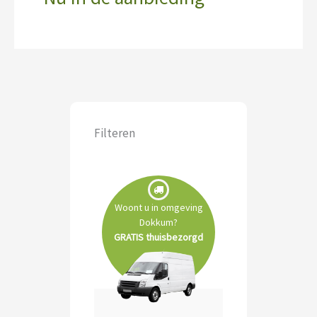
Filteren
Woont u in omgeving
Dokkum?
GRATIS thuisbezorgd