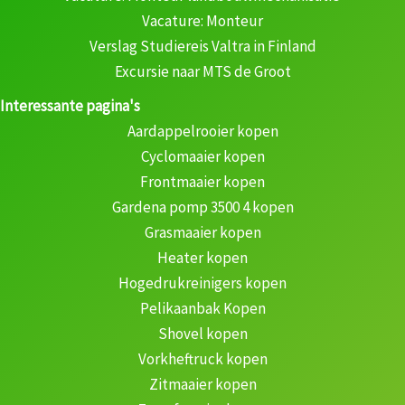
Vacature: Monteur
Verslag Studiereis Valtra in Finland
Excursie naar MTS de Groot
Interessante pagina's
Aardappelrooier kopen
Cyclomaaier kopen
Frontmaaier kopen
Gardena pomp 3500 4 kopen
Grasmaaier kopen
Heater kopen
Hogedrukreinigers kopen
Pelikaanbak Kopen
Shovel kopen
Vorkheftruck kopen
Zitmaaier kopen