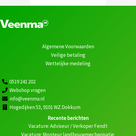
Algemene Voorwaarden
Veilige betaling
Wettelijke medeling
0519 241 202
Webshop vragen
info@veenma.nl
Hogedijken 53, 9101 WZ Dokkum
Recente berichten
Vacature: Adviseur / Verkoper Fendt
Vacature: Monteur landbouwmechanisatie