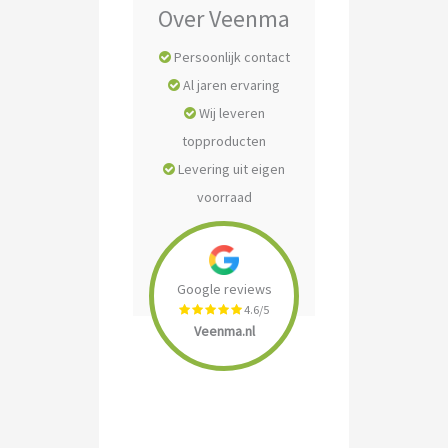
Over Veenma
Persoonlijk contact
Al jaren ervaring
Wij leveren
topproducten
Levering uit eigen
voorraad
Google reviews
4.6/5
Veenma.nl