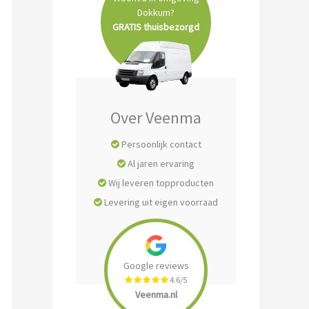
Dokkum?
GRATIS thuisbezorgd
Over Veenma
Persoonlijk contact
Al jaren ervaring
Wij leveren topproducten
Levering uit eigen voorraad
Google reviews
4.6/5
Veenma.nl