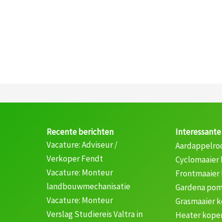
Recente berichten
Interessante
Vacature: Adviseur /
Aardappelro
Verkoper Fendt
Cyclomaaier
Vacature: Monteur
Frontmaaier
landbouwmechanisatie
Gardena pom
Vacature: Monteur
Grasmaaier 
Verslag Studiereis Valtra in
Heater kope