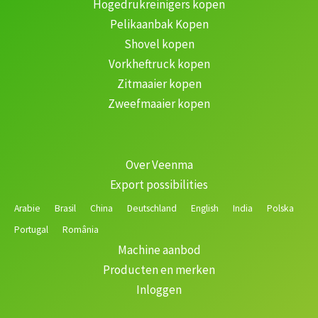
Hogedrukreinigers kopen
Pelikaanbak Kopen
Shovel kopen
Vorkheftruck kopen
Zitmaaier kopen
Zweefmaaier kopen
Over Veenma
Export possibilities
Arabie
Brasil
China
Deutschland
English
India
Polska
Portugal
România
Machine aanbod
Producten en merken
Inloggen