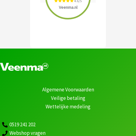
4.6/5
Veenma.nl
Algemene Voorwaarden
Veilige betaling
Wettelijke medeling
0519 241 202
Webshop vragen