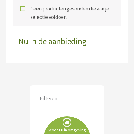
Geen producten gevonden die aan je
selectie voldoen.
Nu in de aanbieding
Filteren
Woont u in omgeving