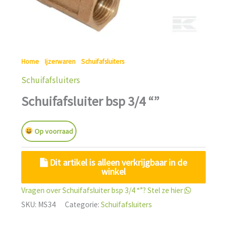
Home
/
Ijzerwaren
/
Schuifafsluiters
/ Schuifafsluiter bsp 3/4 “”
Schuifafsluiters
Schuifafsluiter bsp 3/4 “”
Op voorraad
Dit artikel is alleen verkrijgbaar in de
winkel
Vragen over Schuifafsluiter bsp 3/4 “”? Stel ze hier
SKU:
MS34
Categorie:
Schuifafsluiters