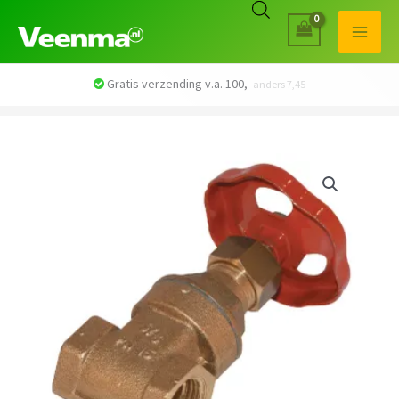
Veilig betalen met iDEAL