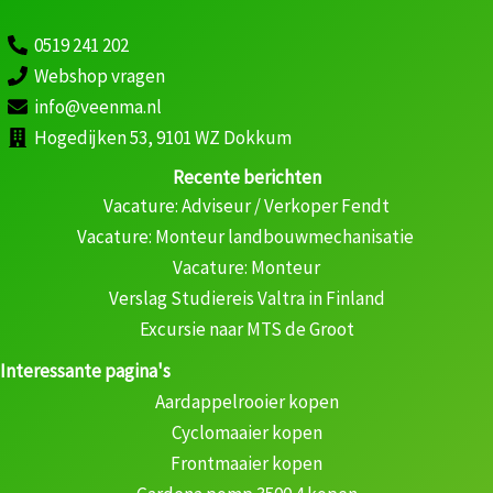
0519 241 202
Webshop vragen
info@veenma.nl
Hogedijken 53, 9101 WZ Dokkum
Recente berichten
Vacature: Adviseur / Verkoper Fendt
Vacature: Monteur landbouwmechanisatie
Vacature: Monteur
Verslag Studiereis Valtra in Finland
Excursie naar MTS de Groot
Interessante pagina's
Aardappelrooier kopen
Cyclomaaier kopen
Frontmaaier kopen