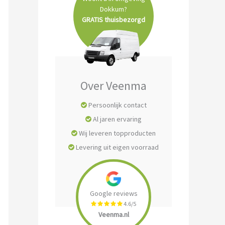
Dokkum?
GRATIS thuisbezorgd
Over Veenma
Persoonlijk contact
Al jaren ervaring
Wij leveren topproducten
Levering uit eigen voorraad
Google reviews
4.6/5
Veenma.nl