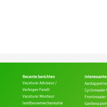
Recente berichten
Interessante
Vacature: Adviseur /
Aardappelro
Verkoper Fendt
Cyclomaaier
Vacature: Monteur
Frontmaaier
landbouwmechanisatie
Gardena pom