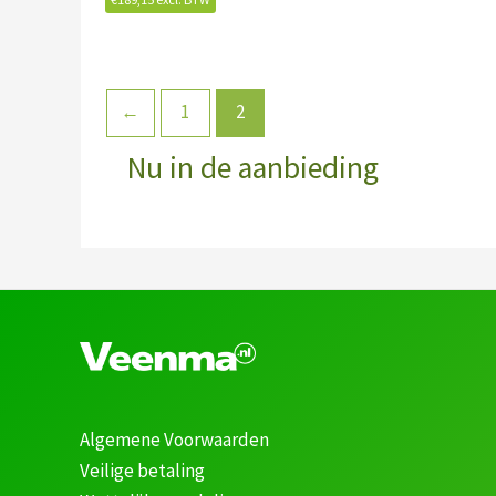
←
1
2
Nu in de aanbieding
Algemene Voorwaarden
Veilige betaling