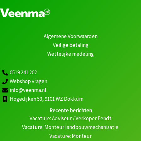
Algemene Voorwaarden
Veilige betaling
Wettelijke medeling
0519 241 202
Webshop vragen
info@veenma.nl
Hogedijken 53, 9101 WZ Dokkum
Recente berichten
Vacature: Adviseur / Verkoper Fendt
Vacature: Monteur landbouwmechanisatie
Vacature: Monteur