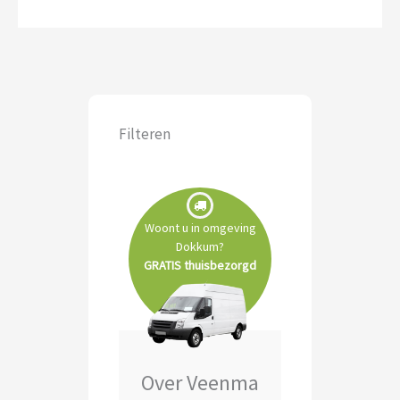
Filteren
Woont u in omgeving
Dokkum?
GRATIS thuisbezorgd
Over Veenma