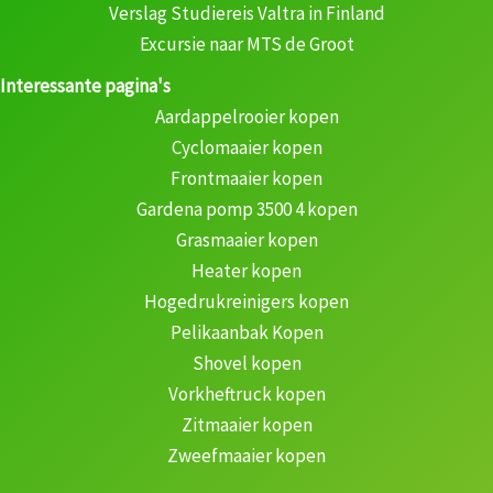
Verslag Studiereis Valtra in Finland
Excursie naar MTS de Groot
Interessante pagina's
Aardappelrooier kopen
Cyclomaaier kopen
Frontmaaier kopen
Gardena pomp 3500 4 kopen
Grasmaaier kopen
Heater kopen
Hogedrukreinigers kopen
Pelikaanbak Kopen
Shovel kopen
Vorkheftruck kopen
Zitmaaier kopen
Zweefmaaier kopen