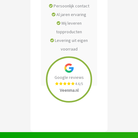
Persoonlijk contact
Al jaren ervaring
Wij leveren
topproducten
Levering uit eigen
voorraad
Google reviews
4.6/5
Veenma.nl