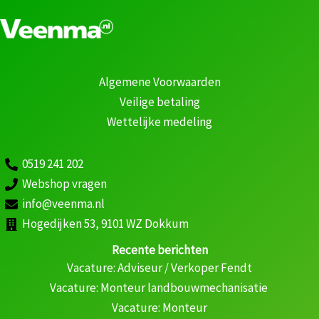
Algemene Voorwaarden
Veilige betaling
Wettelijke medeling
0519 241 202
Webshop vragen
info@veenma.nl
Hogedijken 53, 9101 WZ Dokkum
Recente berichten
Vacature: Adviseur / Verkoper Fendt
Vacature: Monteur landbouwmechanisatie
Vacature: Monteur