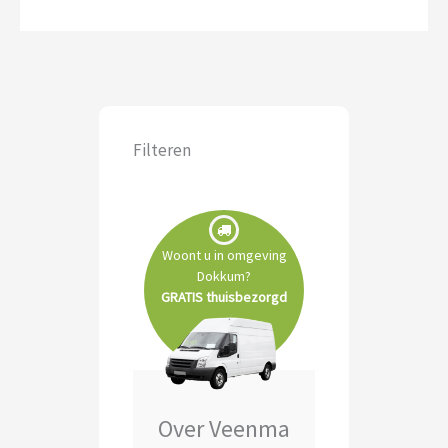
Filteren
Woont u in omgeving
Dokkum?
GRATIS thuisbezorgd
Over Veenma