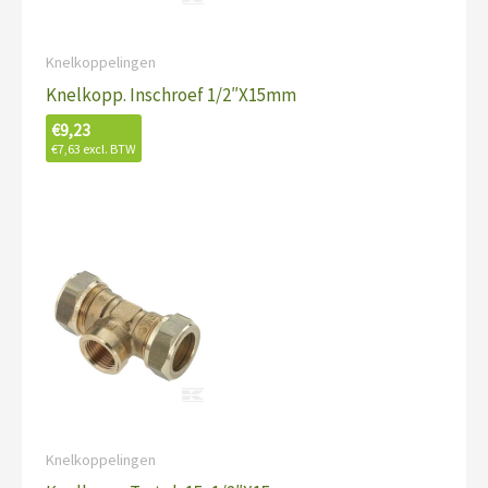
Knelkoppelingen
Knelkopp. Inschroef 1/2″X15mm
€
9,23
€
7,63
excl. BTW
Knelkoppelingen