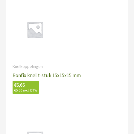
Knelkoppelingen
Bonfix knel t-stuk 15x15x15 mm
€
6,66
€
5,50
excl. BTW