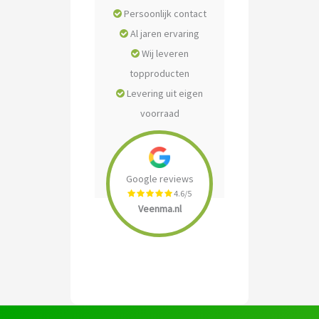
Persoonlijk contact
Al jaren ervaring
Wij leveren
topproducten
Levering uit eigen
voorraad
Google reviews
4.6/5
Veenma.nl