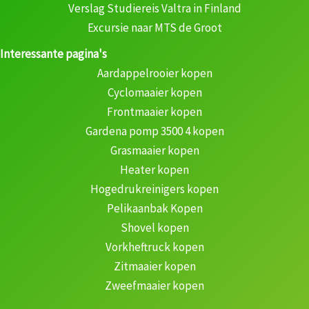
Verslag Studiereis Valtra in Finland
Excursie naar MTS de Groot
Interessante pagina's
Aardappelrooier kopen
Cyclomaaier kopen
Frontmaaier kopen
Gardena pomp 3500 4 kopen
Grasmaaier kopen
Heater kopen
Hogedrukreinigers kopen
Pelikaanbak Kopen
Shovel kopen
Vorkheftruck kopen
Zitmaaier kopen
Zweefmaaier kopen