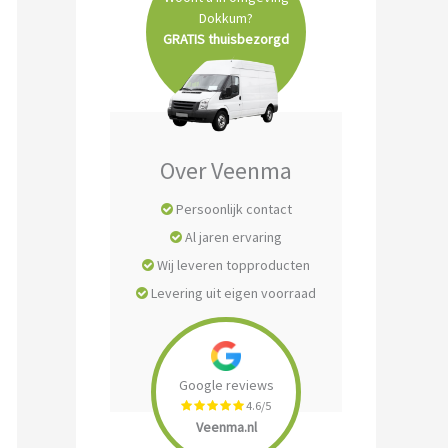
Dokkum?
GRATIS thuisbezorgd
Over Veenma
Persoonlijk contact
Al jaren ervaring
Wij leveren topproducten
Levering uit eigen voorraad
Google reviews
4.6/5
Veenma.nl