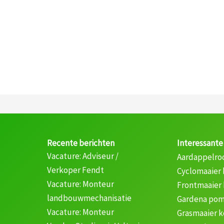
Recente berichten
Interessante
Vacature: Adviseur /
Aardappelro
Verkoper Fendt
Cyclomaaier
Vacature: Monteur
Frontmaaier
landbouwmechanisatie
Gardena pom
Vacature: Monteur
Grasmaaier 