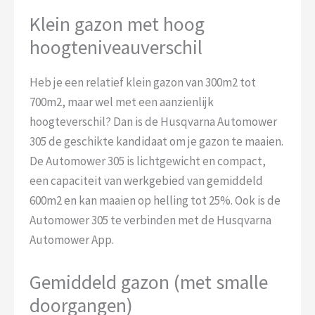
Klein gazon met hoog
hoogteniveauverschil
Heb je een relatief klein gazon van 300m2 tot
700m2, maar wel met een aanzienlijk
hoogteverschil? Dan is de Husqvarna Automower
305 de geschikte kandidaat om je gazon te maaien.
De Automower 305 is lichtgewicht en compact,
een capaciteit van werkgebied van gemiddeld
600m2 en kan maaien op helling tot 25%. Ook is de
Automower 305 te verbinden met de Husqvarna
Automower App.
Gemiddeld gazon (met smalle
doorgangen)