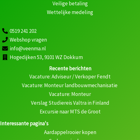
Veilige betaling
Wettelijke medeling
0519 241 202
Webshop vragen
info@veenma.nl
Hogedijken 53, 9101 WZ Dokkum
Recente berichten
Vacature: Adviseur / Verkoper Fendt
Vacature: Monteur landbouwmechanisatie
Vacature: Monteur
Verslag Studiereis Valtra in Finland
Excursie naar MTS de Groot
Interessante pagina's
Aardappelrooier kopen