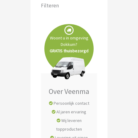
Filteren
Woont u in omgeving
Dokkum?
GRATIS thuisbezorgd
Over Veenma
Persoonlijk contact
Al jaren ervaring
Wij leveren
topproducten
Levering uit eigen