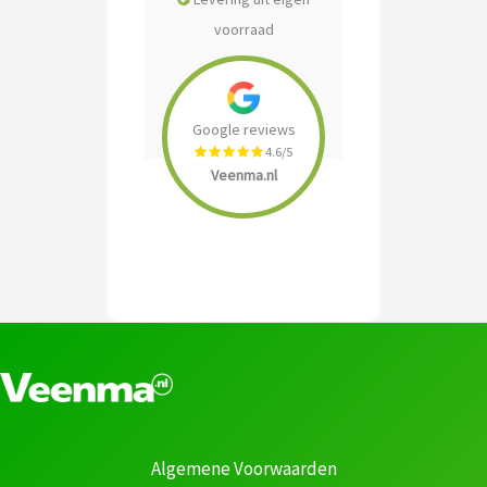
voorraad
Google reviews
4.6/5
Veenma.nl
Algemene Voorwaarden