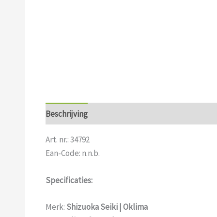
Beschrijving
Aanvullende informatie
Art. nr.: 34792
Ean-Code: n.n.b.
Specificaties:
Merk:
Shizuoka Seiki | Oklima