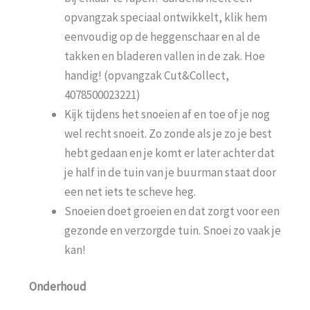
opvangzak speciaal ontwikkelt, klik hem
eenvoudig op de heggenschaar en al de
takken en bladeren vallen in de zak. Hoe
handig! (opvangzak Cut&Collect,
4078500023221)
Kijk tijdens het snoeien af en toe of je nog
wel recht snoeit. Zo zonde als je zo je best
hebt gedaan en je komt er later achter dat
je half in de tuin van je buurman staat door
een net iets te scheve heg.
Snoeien doet groeien en dat zorgt voor een
gezonde en verzorgde tuin. Snoei zo vaak je
kan!
Onderhoud