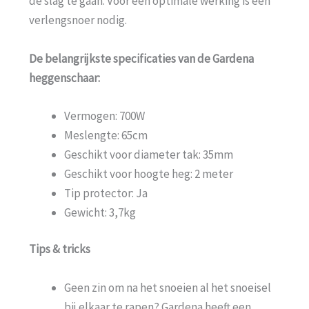
de slag te gaan. Voor een optimale werking is een
verlengsnoer nodig.
De belangrijkste specificaties van de Gardena
heggenschaar:
Vermogen: 700W
Meslengte: 65cm
Geschikt voor diameter tak: 35mm
Geschikt voor hoogte heg: 2 meter
Tip protector: Ja
Gewicht: 3,7kg
Tips & tricks
Geen zin om na het snoeien al het snoeisel
bij elkaar te rapen? Gardena heeft een