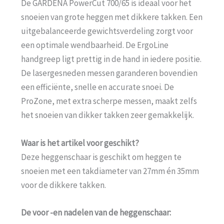
De GARDENA PowerCut 700/65 is ideaal voor het
snoeien van grote heggen met dikkere takken. Een
uitgebalanceerde gewichtsverdeling zorgt voor
een optimale wendbaarheid. De ErgoLine
handgreep ligt prettig in de hand in iedere positie.
De lasergesneden messen garanderen bovendien
een efficiënte, snelle en accurate snoei. De
ProZone, met extra scherpe messen, maakt zelfs
het snoeien van dikker takken zeer gemakkelijk.
Waar is het artikel voor geschikt?
Deze heggenschaar is geschikt om heggen te
snoeien met een takdiameter van 27mm én 35mm
voor de dikkere takken.
De voor -en nadelen van de heggenschaar: