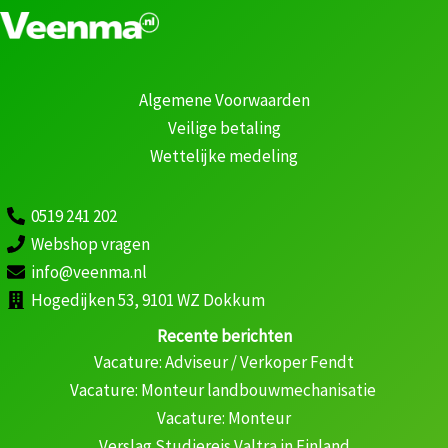
Algemene Voorwaarden
Veilige betaling
Wettelijke medeling
0519 241 202
Webshop vragen
info@veenma.nl
Hogedijken 53, 9101 WZ Dokkum
Recente berichten
Vacature: Adviseur / Verkoper Fendt
Vacature: Monteur landbouwmechanisatie
Vacature: Monteur
Verslag Studiereis Valtra in Finland