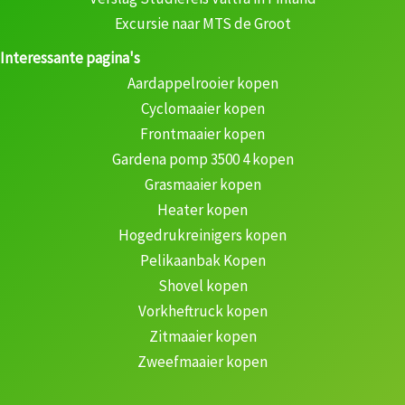
Excursie naar MTS de Groot
Interessante pagina's
Aardappelrooier kopen
Cyclomaaier kopen
Frontmaaier kopen
Gardena pomp 3500 4 kopen
Grasmaaier kopen
Heater kopen
Hogedrukreinigers kopen
Pelikaanbak Kopen
Shovel kopen
Vorkheftruck kopen
Zitmaaier kopen
Zweefmaaier kopen