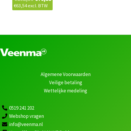
€
63,54
excl. BTW
Algemene Voorwaarden
Veilige betaling
Wettelijke medeling
0519 241 202
Webshop vragen
info@veenma.nl