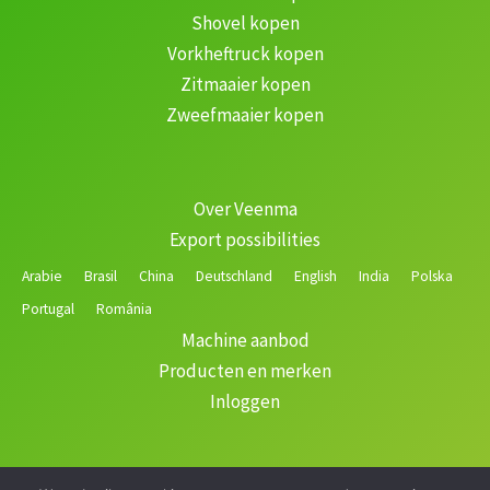
Shovel kopen
Vorkheftruck kopen
Zitmaaier kopen
Zweefmaaier kopen
Over Veenma
Export possibilities
Arabie
Brasil
China
Deutschland
English
India
Polska
Portugal
România
Machine aanbod
Producten en merken
Inloggen