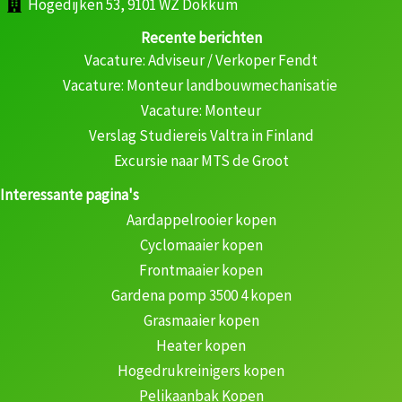
Hogedijken 53, 9101 WZ Dokkum
Recente berichten
Vacature: Adviseur / Verkoper Fendt
Vacature: Monteur landbouwmechanisatie
Vacature: Monteur
Verslag Studiereis Valtra in Finland
Excursie naar MTS de Groot
Interessante pagina's
Aardappelrooier kopen
Cyclomaaier kopen
Frontmaaier kopen
Gardena pomp 3500 4 kopen
Grasmaaier kopen
Heater kopen
Hogedrukreinigers kopen
Pelikaanbak Kopen