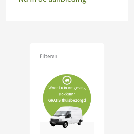
Filteren
Woont u in omgeving
Dokkum?
GRATIS thuisbezorgd