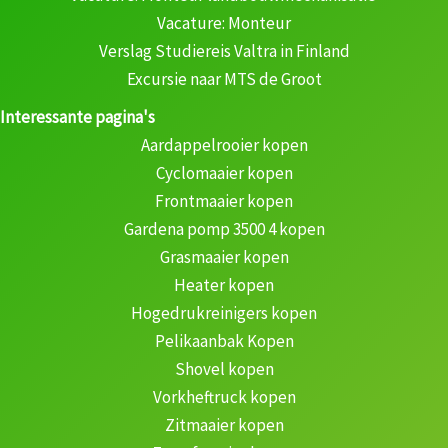
Vacature: Monteur
Verslag Studiereis Valtra in Finland
Excursie naar MTS de Groot
Interessante pagina's
Aardappelrooier kopen
Cyclomaaier kopen
Frontmaaier kopen
Gardena pomp 3500 4 kopen
Grasmaaier kopen
Heater kopen
Hogedrukreinigers kopen
Pelikaanbak Kopen
Shovel kopen
Vorkheftruck kopen
Zitmaaier kopen