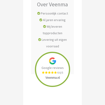
Over Veenma
Persoonlijk contact
Al jaren ervaring
Wij leveren
topproducten
Levering uit eigen
voorraad
Google reviews
4.6/5
Veenma.nl