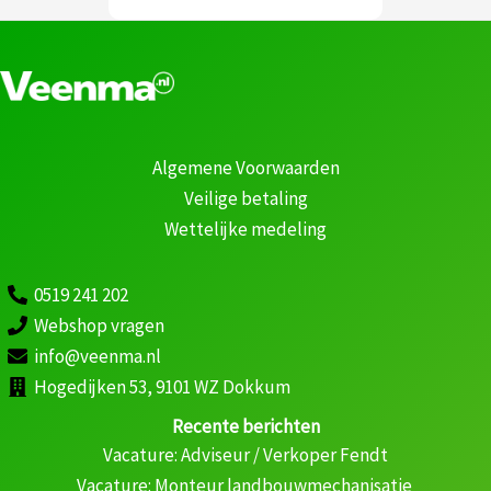
Algemene Voorwaarden
Veilige betaling
Wettelijke medeling
0519 241 202
Webshop vragen
info@veenma.nl
Hogedijken 53, 9101 WZ Dokkum
Recente berichten
Vacature: Adviseur / Verkoper Fendt
Vacature: Monteur landbouwmechanisatie