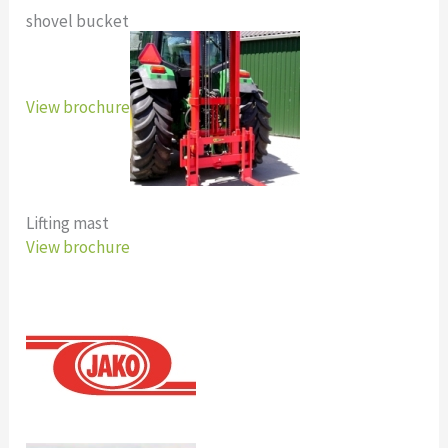
shovel bucket
View brochure
Lifting mast
View brochure