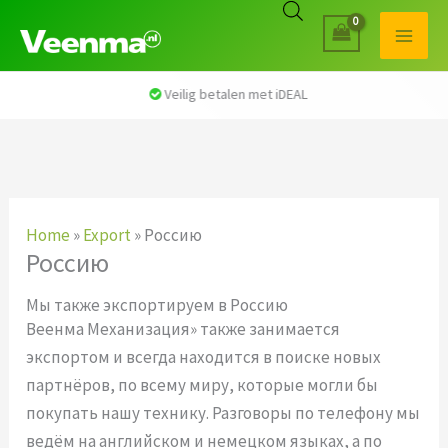
Veilig betalen met iDEAL
Home
»
Export
»
Россию
Россию
Мы также экспортируем в Россию
Bеенма Механизация» также занимается
экспортом и всегда находится в поиске новых
партнёров, по всему миру, которые могли бы
покупать нашу технику. Разговоры по телефону мы
ведём на английском и немецком языках, а по