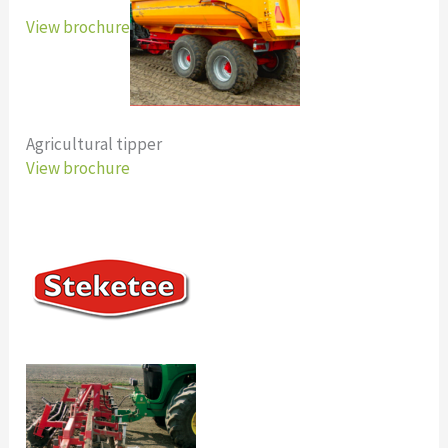
View brochure
Agricultural tipper
View brochure