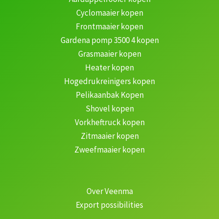
Cyclomaaier kopen
Frontmaaier kopen
Gardena pomp 3500 4 kopen
Grasmaaier kopen
Heater kopen
Hogedrukreinigers kopen
Pelikaanbak Kopen
Shovel kopen
Vorkheftruck kopen
Zitmaaier kopen
Zweefmaaier kopen
Over Veenma
Export possibilities