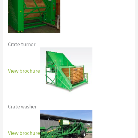
Crate turner
View brochure
Crate washer
View brochure