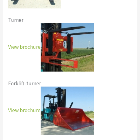
Turner
View brochure
Forklift-turner
View brochure