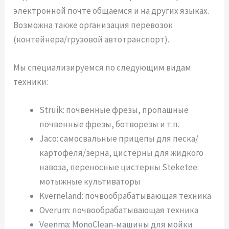
электронной почте общаемся и на других языках.
Возможна также организация перевозок
(контейнера/грузовой автотранспорт).
Мы специализируемся по следующим видам
техники:
Struik: почвенные фрезы, пропашные
почвенные фрезы, ботворезы и т.п.
Jaco: самосвальные прицепы для песка/
картофеля/зерна, цистерны для жидкого
навоза, переносные цистерны Steketee:
мотыжные культиваторы
Kverneland: почвообрабатывающая техника
Overum: почвообрабатывающая техника
Veenma: MonoClean-машины для мойки