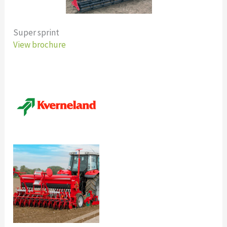
Super sprint
View brochure