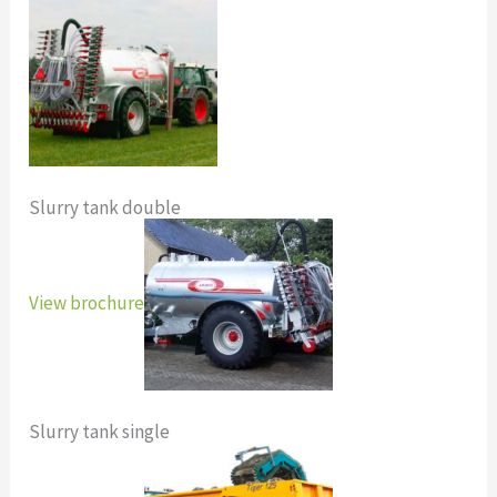
Slurry tank double
View brochure
Slurry tank single