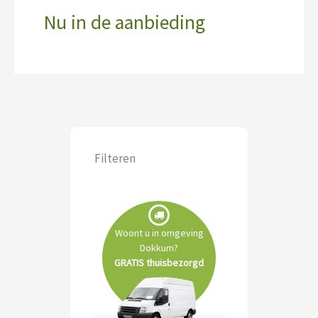
Nu in de aanbieding
Filteren
Woont u in omgeving
Dokkum?
GRATIS thuisbezorgd