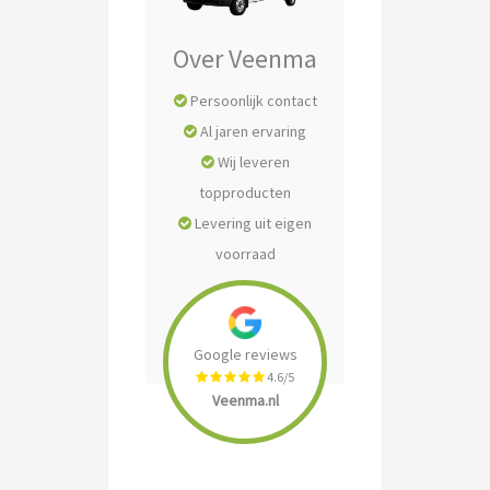
Over Veenma
Persoonlijk contact
Al jaren ervaring
Wij leveren
topproducten
Levering uit eigen
voorraad
Google reviews
4.6/5
Veenma.nl