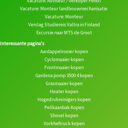
Vacature: Adviseur / Verkoper Fendt
Vacature: Monteur landbouwmechanisatie
Vacature: Monteur
Verslag Studiereis Valtra in Finland
Excursie naar MTS de Groot
Interessante pagina's
Aardappelrooier kopen
Cyclomaaier kopen
Frontmaaier kopen
Gardena pomp 3500 4 kopen
Grasmaaier kopen
Heater kopen
Hogedrukreinigers kopen
Pelikaanbak Kopen
Shovel kopen
Vorkheftruck kopen