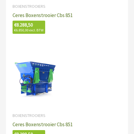
BOXENSTROOIERS
Ceres Boxenstrooier Cbs 851
€
8.288,50
€
6.850,00
excl. BTW
BOXENSTROOIERS
Ceres Boxenstrooier Cbs 851