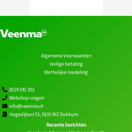
Algemene Voorwaarden
Veilige betaling
Wettelijke medeling
0519 241 202
Webshop vragen
info@veenma.nl
Hogedijken 53, 9101 WZ Dokkum
Recente berichten