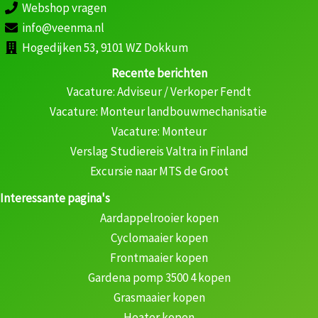
Webshop vragen
info@veenma.nl
Hogedijken 53, 9101 WZ Dokkum
Recente berichten
Vacature: Adviseur / Verkoper Fendt
Vacature: Monteur landbouwmechanisatie
Vacature: Monteur
Verslag Studiereis Valtra in Finland
Excursie naar MTS de Groot
Interessante pagina's
Aardappelrooier kopen
Cyclomaaier kopen
Frontmaaier kopen
Gardena pomp 3500 4 kopen
Grasmaaier kopen
Heater kopen