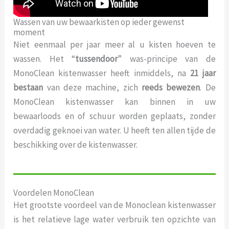
Wassen van uw bewaarkisten op ieder gewenst
moment
Niet eenmaal per jaar meer al u kisten hoeven te
wassen. Het “
tussendoor
” was-principe van de
MonoClean kistenwasser heeft inmiddels, na
21 jaar
bestaan
van deze machine, zich
reeds bewezen
. De
MonoClean kistenwasser kan binnen in uw
bewaarloods en of schuur worden geplaats, zonder
overdadig geknoei van water. U heeft ten allen tijde de
beschikking over de kistenwasser.
Voordelen MonoClean
Het grootste voordeel van de Monoclean kistenwasser
is het relatieve lage water verbruik ten opzichte van