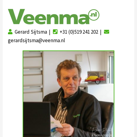
Gerard Sijtsma |
+31 (0)519 241 202 |
gerardsijtsma@veenma.nl