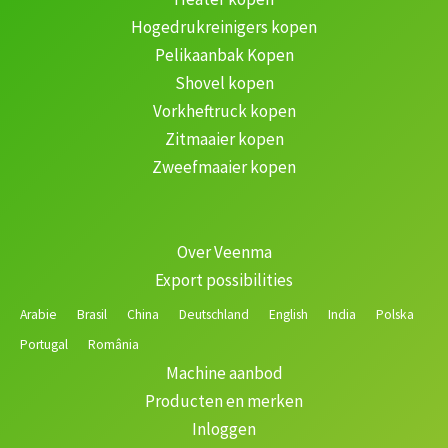
Hogedrukreinigers kopen
Pelikaanbak Kopen
Shovel kopen
Vorkheftruck kopen
Zitmaaier kopen
Zweefmaaier kopen
Over Veenma
Export possibilities
Arabie
Brasil
China
Deutschland
English
India
Polska
Portugal
România
Machine aanbod
Producten en merken
Inloggen