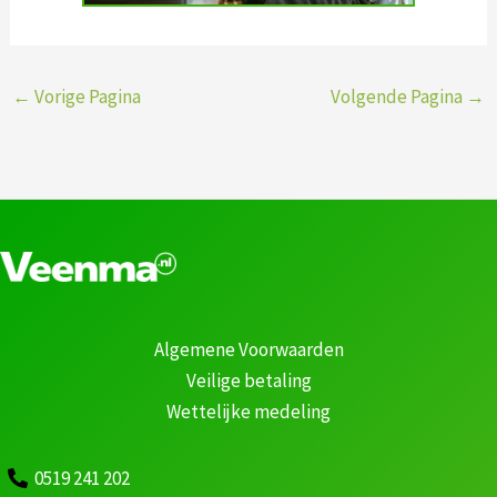
←
Vorige Pagina
Volgende Pagina
→
Algemene Voorwaarden
Veilige betaling
Wettelijke medeling
0519 241 202